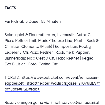
FACTS
Für Kids ab 5
Dauer: 55 Minuten
Schauspiel & Figurentheater, Livemusik | Autor: Ch.
Picco Kellner | mit: Marie-Therese Lind, Martin Beck &
Christian Clementa (Musik) | Komposition: Robby
Lederer & Ch. Picco Kellner | Kostüme & Puppen,
Bühnenbau: Nico Oest & Ch. Picco Kellner | Regie:
Eva Billisich | Foto: Carina Ott
TICKETS: https://www.oeticket.com/event/remassuri-
sapperlotti-stadttheater-walfischgasse-21078869/?
affiliate=P68#tab=
Reservierungen gerne via Email:
service@remassuri.at