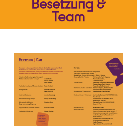
Besetzung &
Team