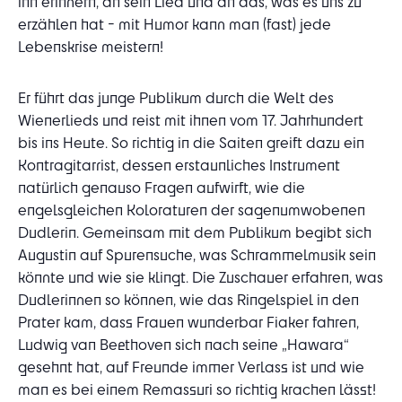
ihn erinnern, an sein Lied und an das, was es uns zu
erzählen hat - mit Humor kann man (fast) jede
Lebenskrise meistern!
Er führt das junge Publikum durch die Welt des
Wienerlieds und reist mit ihnen vom 17. Jahrhundert
bis ins Heute. So richtig in die Saiten greift dazu ein
Kontragitarrist, dessen erstaunliches Instrument
natürlich genauso Fragen aufwirft, wie die
engelsgleichen Koloraturen der sagenumwobenen
Dudlerin. Gemeinsam mit dem Publikum begibt sich
Augustin auf Spurensuche, was Schrammelmusik sein
könnte und wie sie klingt. Die Zuschauer erfahren, was
Dudlerinnen so können, wie das Ringelspiel in den
Prater kam, dass Frauen wunderbar Fiaker fahren,
Ludwig van Beethoven sich nach seine „Hawara“
gesehnt hat, auf Freunde immer Verlass ist und wie
man es bei einem Remassuri so richtig krachen lässt!