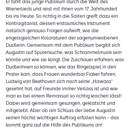
Er führt das junge Publikum durch die Welt des
Wienerlieds und reist mit ihnen vom 17. Jahrhundert
bis ins Heute. So richtig in die Saiten greift dazu ein
Kontragitarrist, dessen erstaunliches Instrument
natürlich genauso Fragen aufwirft, wie die
engelsgleichen Koloraturen der sagenumwobenen
Dudlerin. Gemeinsam mit dem Publikum begibt sich
Augustin auf Spurensuche, was Schrammelmusik sein
könnte und wie sie klingt. Die Zuschauer erfahren, was
Dudlerinnen so können, wie das Ringelspiel in den
Prater kam, dass Frauen wunderbar Fiaker fahren,
Ludwig van Beethoven sich nach seine „Hawara“
gesehnt hat, auf Freunde immer Verlass ist und wie
man es bei einem Remassuri so richtig krachen lässt!
Dabei wird gemeinsam gesungen, geklatscht und
mitgelebt. Aber ob am Schluss der liebe Augustin
seinen höchst wichtigen Auftrag erfüllen kann - das
kommt ganz auf die Hilfe des Publikums an!