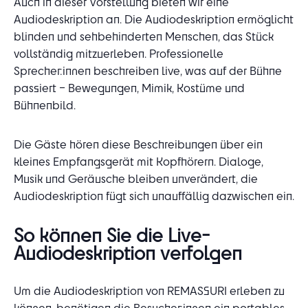
Auch in dieser Vorstellung bieten wir eine
Audiodeskription an. Die Audiodeskription ermöglicht
blinden und sehbehinderten Menschen, das Stück
vollständig mitzuerleben. Professionelle
Sprecher:innen beschreiben live, was auf der Bühne
passiert – Bewegungen, Mimik, Kostüme und
Bühnenbild.
Die Gäste hören diese Beschreibungen über ein
kleines Empfangsgerät mit Kopfhörern. Dialoge,
Musik und Geräusche bleiben unverändert, die
Audiodeskription fügt sich unauffällig dazwischen ein.
So können Sie die Live-
Audiodeskription verfolgen
Um die Audiodeskription von REMASSURI erleben zu
können, benötigen die Besucher:innen ein portables