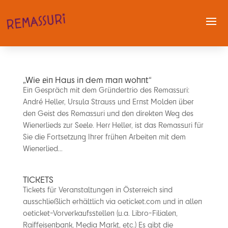
„Wie ein Haus in dem man wohnt“
Ein Gespräch mit dem Gründertrio des Remassuri:
André Heller, Ursula Strauss und Ernst Molden über
den Geist des Remassuri und den direkten Weg des
Wienerlieds zur Seele. Herr Heller, ist das Remassuri für
Sie die Fortsetzung Ihrer frühen Arbeiten mit dem
Wienerlied...
TICKETS
Tickets für Veranstaltungen in Österreich sind
ausschließlich erhältlich via oeticket.com und in allen
oeticket-Vorverkaufsstellen (u.a. Libro-Filialen,
Raiffeisenbank, Media Markt, etc.) Es gibt die