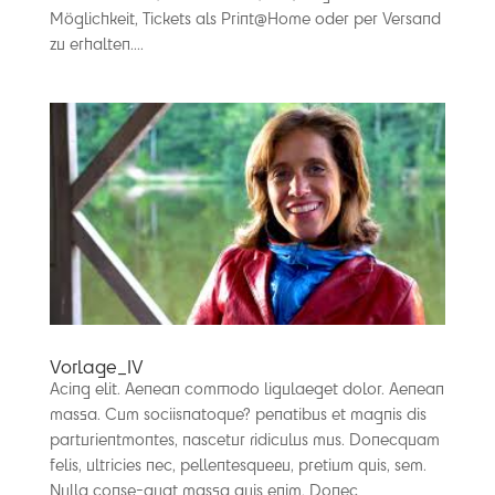
Möglichkeit, Tickets als Print@Home oder per Versand
zu erhalten....
Vorlage_IV
Acing elit. Aenean commodo ligulaeget dolor. Aenean
massa. Cum sociisnatoque? penatibus et magnis dis
parturientmontes, nascetur ridiculus mus. Donecquam
felis, ultricies nec, pellentesqueeu, pretium quis, sem.
Nulla conse-quat massa quis enim. Donec