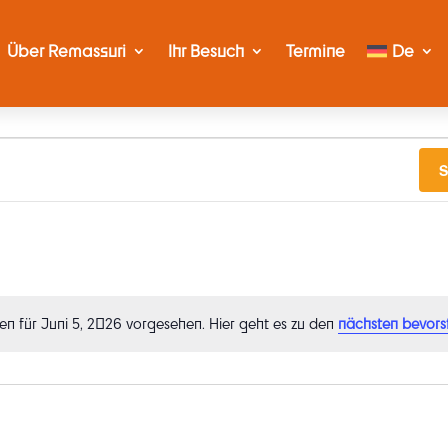
Über Remassuri
Ihr Besuch
Termine
De
S
en für Juni 5, 2026 vorgesehen. Hier geht es zu den
nächsten bevors
Hinweis